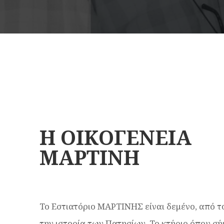
Η ΟΙΚΟΓΕΝΕΙΑ
ΜΑΡΤΙΝΗ
Το Εστιατόριο ΜΑΡΤΙΝΗΣ είναι δεμένο, από το
την ιστορία των Πατησίων. Το κτήριο όπου σ