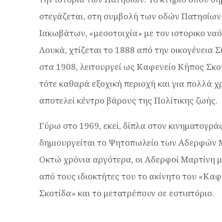
στεγάζεται, στη συμβολή των οδών Πατησίων
Ιακωβάτων, «μεσοτοιχία» με τον ιστορικο ναό
Λουκά, χτίζεται το 1888 από την οικογένεια 
στα 1908, λειτουργεί ως Καφενείο Κήπος Σκο
τότε καθαρά εξοχική περιοχή και για πολλά χ
αποτελεί κέντρο βάρους της Πολίτικης ζωής.
Γύρω στο 1969, εκεί, δίπλα στον κινηματογρά
δημιουργείται το Ψητοπωλείο των Αδερφών 
Οκτώ χρόνια αργότερα, οι Αδερφοί Μαρτίνη 
από τους ιδιοκτήτες του το ακίνητο του «Καφ
Σκοτίδα» και το μετατρέπουν σε εστιατόριο.