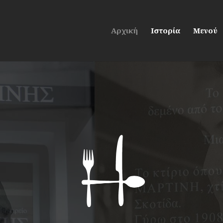
Αρχική
Ιστορία
Μενού