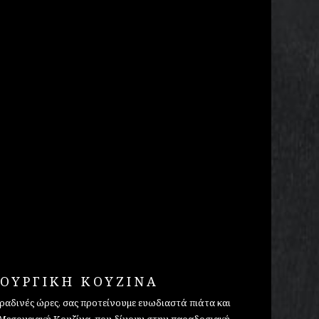
ΟΥΡΓΙΚΗ ΚΟΥΖΙΝΑ
 βραδινές ώρες, σας προτείνουμε ευωδιαστά πιάτα και