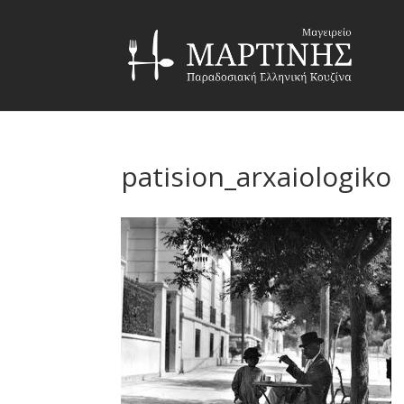
patision_arxaiologiko